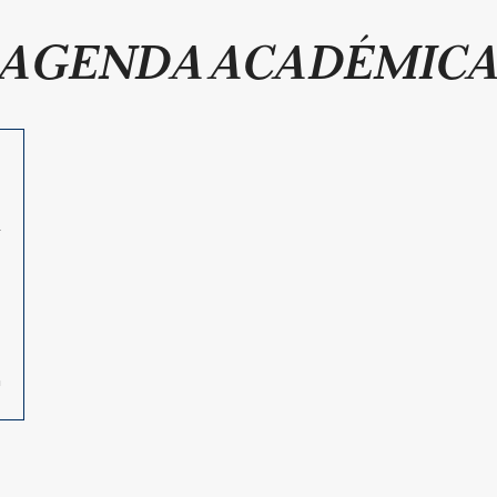
AGENDA ACADÉMIC
a